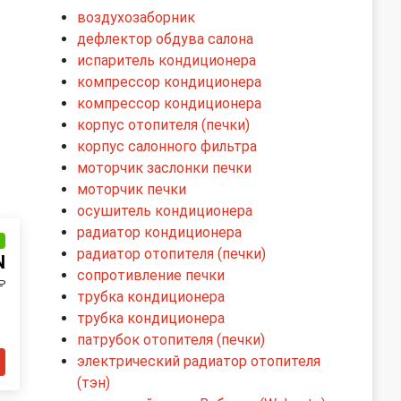
воздухозаборник
дефлектор обдува салона
испаритель кондиционера
компрессор кондиционера
компрессор кондиционера
корпус отопителя (печки)
корпус салонного фильтра
моторчик заслонки печки
моторчик печки
осушитель кондиционера
радиатор кондиционера
и
радиатор отопителя (печки)
N
сопротивление печки
₽
трубка кондиционера
трубка кондиционера
патрубок отопителя (печки)
электрический радиатор отопителя
(тэн)