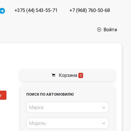
+375 (44) 543-55-71
+7 (968) 760-50-68
Войти
Корзина
0
ПОИСК ПО АВТОМОБИЛЮ
у
Марка
Модель