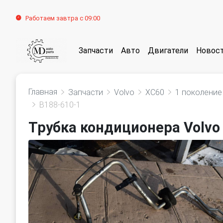
Работаем завтра с 09:00
Запчасти
Авто
Двигатели
Новос
Главная
Запчасти
Volvo
XC60
1 поколение
B188-610-1
Трубка кондиционера Volvo