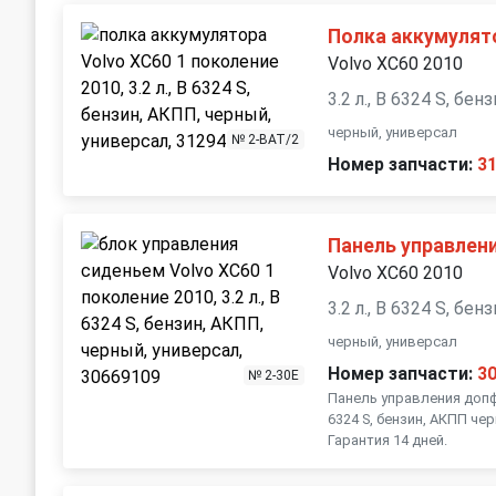
Полка аккумулят
Volvo XC60 2010
3.2 л., B 6324 S, бе
черный, универсал
№ 2-BAT/2
Номер запчасти:
3
Панель управлен
Volvo XC60 2010
3.2 л., B 6324 S, бе
черный, универсал
Номер запчасти:
3
№ 2-30E
Панель управления допфу
6324 S, бензин, АКПП че
Гарантия 14 дней.