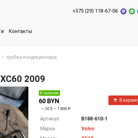
+375 (29) 118-67-06
ти
Контакты
трубка кондиционера
 XC60 2009
В наличии
60 BYN
В корзин
~ 20 $
~ 1 800 ₽
Артикул
B188-610-1
Марка
Volvo