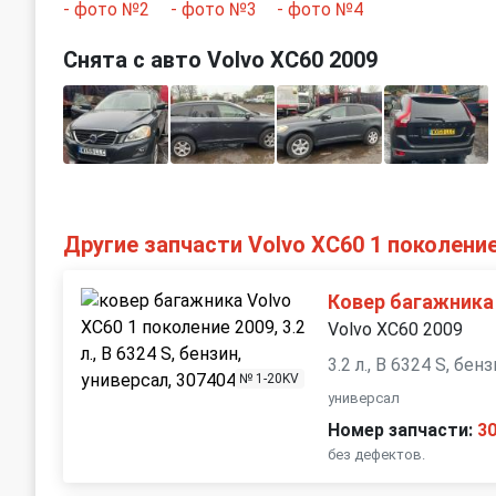
Снята с авто Volvo XC60 2009
Другие запчасти Volvo XC60 1 поколени
Ковер багажника
Volvo XC60 2009
3.2 л., B 6324 S, бен
№ 1-20KV
универсал
Номер запчасти:
3
без дефектов.