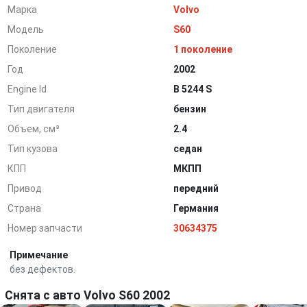
Марка
Volvo
Модель
S60
Поколение
1 поколение
Год
2002
Engine Id
B 5244 S
Тип двигателя
бензин
Объем, см³
2.4
Тип кузова
седан
КПП
МКПП
Привод
передний
Страна
Германия
Номер запчасти
30634375
Примечание
без дефектов.
Снята с авто Volvo S60 2002