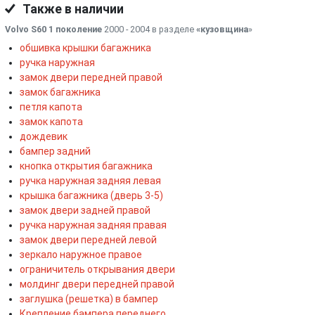
Также в наличии
Volvo S60 1 поколение
2000 - 2004 в разделе
«кузовщина
»
обшивка крышки багажника
ручка наружная
замок двери передней правой
замок багажника
петля капота
замок капота
дождевик
бампер задний
кнопка открытия багажника
ручка наружная задняя левая
крышка багажника (дверь 3-5)
замок двери задней правой
ручка наружная задняя правая
замок двери передней левой
зеркало наружное правое
ограничитель открывания двери
молдинг двери передней правой
заглушка (решетка) в бампер
Крепление бампера переднего