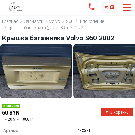
0
Главная
Запчасти
Volvo
S60
1 поколение
крышка багажника (дверь 3-5)
I1-22-1
Крышка багажника Volvo S60 2002
В наличии
60 BYN
В корзину
~ 20 $
~ 1 800 ₽
Артикул
I1-22-1