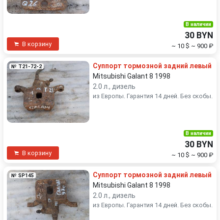
В наличии
30 BYN
В корзину
~ 10 $
~ 900 ₽
Суппорт тормозной задний левый
№ T21-72-2
Mitsubishi Galant 8 1998
2.0 л., дизель
из Европы. Гарантия 14 дней. Без скобы.
В наличии
30 BYN
В корзину
~ 10 $
~ 900 ₽
Суппорт тормозной задний левый
№ SP145
Mitsubishi Galant 8 1998
2.0 л., дизель
из Европы. Гарантия 14 дней. Без скобы.