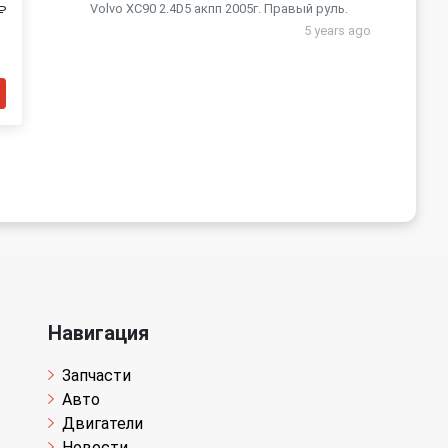
Volvo XC90 2.4D5 акпп 2005г. Правый руль.
₽
5 years ago
Навигация
Запчасти
Авто
Двигатели
Новости