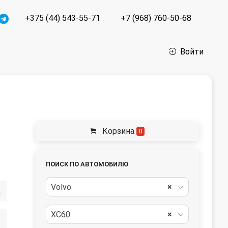
+375 (44) 543-55-71
+7 (968) 760-50-68
Войти
Корзина
0
ПОИСК ПО АВТОМОБИЛЮ
Volvo
×
лера
XC60
×
ный