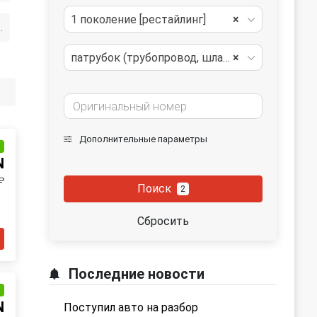
1 поколение [рестайлинг]
×
усилителя
патрубок (трубопровод, шланг)
×
Дополнительные параметры
и
N
₽
Поиск
2
Сбросить
Последние новости
и
N
Поступил авто на разбор