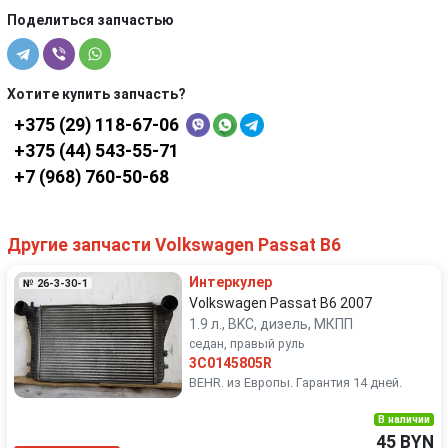
Поделиться запчастью
Хотите купить запчасть?
+375 (29) 118-67-06
+375 (44) 543-55-71
+7 (968) 760-50-68
Другие запчасти Volkswagen Passat B6
Интеркулер
№ 26-3-30-1
Volkswagen Passat B6 2007
1.9 л., BKC, дизель, МКПП
седан, правый руль
3C0145805R
BEHR. из Европы. Гарантия 14 дней.
В наличии
45 BYN