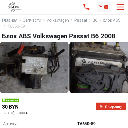
0
Главная
Запчасти
Volkswagen
Passat
B6
блок ABS
T6650-89
Блок ABS Volkswagen Passat B6 2008
В наличии
30 BYN
В корзину
~ 10 $
~ 900 ₽
Артикул
T6650-89