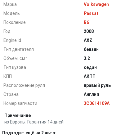
Марка
Volkswagen
Модель
Passat
Поколение
B6
Год
2008
Engine Id
AXZ
Тип двигателя
бензин
Объем, см³
3.2
Тип кузова
седан
КПП
АКПП
Расположение руля
правый руль
Страна
Англия
Номер запчасти
3C0614109A
Примечание
из Европы. Гарантия 14 дней.
Подходит ещё на 2 авто: