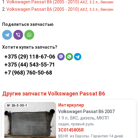
Volkswagen Passat B6 (2005 - 2010)
AXZ, 3.2 л., бензин
Volkswagen Passat B6 (2005 - 2010)
AXZ, 3.2 л., бензин
Поделиться запчастью
Хотите купить запчасть?
+375 (29) 118-67-06
+375 (44) 543-55-71
+7 (968) 760-50-68
Другие запчасти Volkswagen Passat B6
Интеркулер
№ 26-3-30-1
Volkswagen Passat B6 2007
1.9 л., BKC, дизель, МКПП
седан, правый руль
3C0145805R
BEHR. из Европы. Гарантия 14 дней.