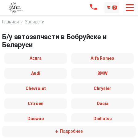
0
Главная
Запчасти
Б/у автозапчасти в Бобруйске и
Беларуси
Acura
Alfa Romeo
Audi
BMW
Chevrolet
Chrysler
Citroen
Dacia
Daewoo
Daihatsu
Подробнее
Dodge
Fiat