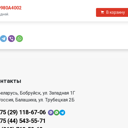
0980A4002
В корзину
 дней.
онтакты
еларусь, Бобруйск, ул. Западная 1Г
оссия, Балашиха, ул. Трубецкая 2Б
75 (29) 118-67-06
75 (44) 543-55-71