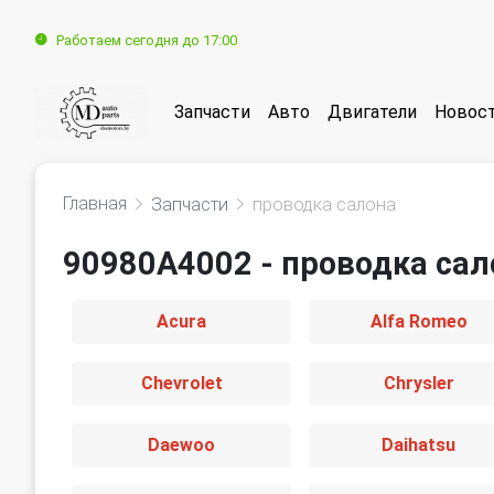
Работаем сегодня до 17:00
Запчасти
Авто
Двигатели
Новос
Главная
Запчасти
проводка салона
90980A4002 - проводка сал
Acura
Alfa Romeo
Chevrolet
Chrysler
Daewoo
Daihatsu